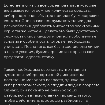
Естественно, как и все соревнования, в которые
вкладывается огромное количество средств,
киберспорт очень быстро привлек букмекерские
конторы. Они начали придумывать ставки для
разнообразия, добавлять множество электронных
игр, а также матчей. Сделать это было достаточно
сложно, так как у каждой игры есть собственные
условия и особенности, которые необходимо
учитывать. После того, как были составлены линии,
а также условия, букмекерские конторы начали
предлагать сделать ставку.
Также необходимо осознавать, что главная
аудитория киберспортивной дисциплины
достаточно молодого возраста, однако, за
киберспортом зачастую следят и люди в возрасте.
Однако, они пока что не очень хорошо
разбираются в таких ставках, так как для того,
чтобы действительно хорошо разбираться в