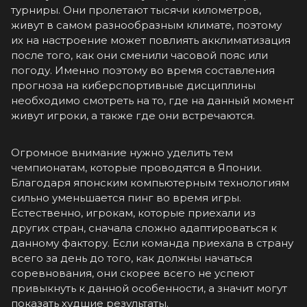
турниры. Они пролетают тысячи километров,
живут в самом разнообразным климате, поэтому
их на настроение может повлиять акклиматизация
после того, как они сменили часовой пояс или
погоду. Именно поэтому во время составления
прогноза на киберспортивные дисциплины
необходимо смотреть на то, где на данный момент
живут игроки, а также где они встречаются.
Огромное внимание нужно уделить тем
чемпионатам, которые проводятся в Японии.
Благодаря японским компьютерным технологиям
сильно уменьшается пинг во время игры.
Естественно, игрокам, которые приехали из
других стран, сначала сложно адаптироваться к
данному фактору. Если команда приехала в страну
всего за день до того, как должны начаться
соревнования, они скорее всего не успеют
привыкнуть к данной особенности, а значит могут
показать худшие результаты.